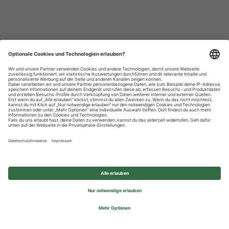
Datenschutzhinweise
Impressum
Privatsphäre-Einstellungen
© 2026 REWE Group - All rights reserved