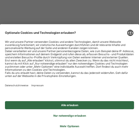
Datenschutzhinweise
Impressum
Privatsphäre-Einstellungen
© 2026 REWE Group - All rights reserved