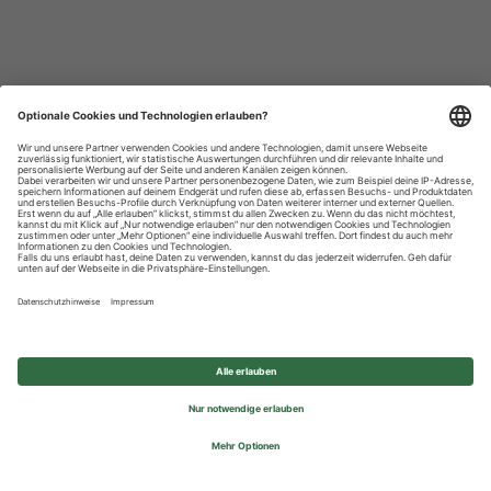
Datenschutzhinweise
Impressum
Privatsphäre-Einstellungen
© 2026 REWE Group - All rights reserved