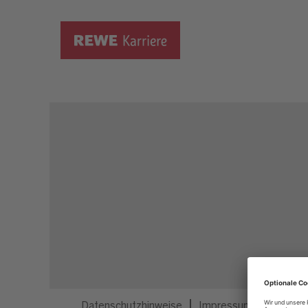
Dieser Job ist nicht mehr ausgeschrieben.
Datenschutzhinweise
Impressum
Privatsp