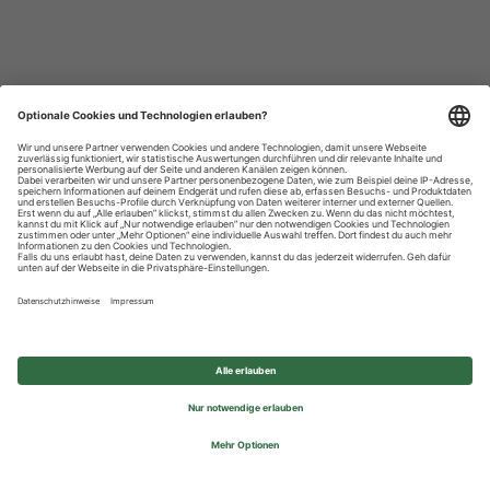
Datenschutzhinweise
Impressum
Privatsphäre-Einstellungen
© 2026 REWE Group - All rights reserved