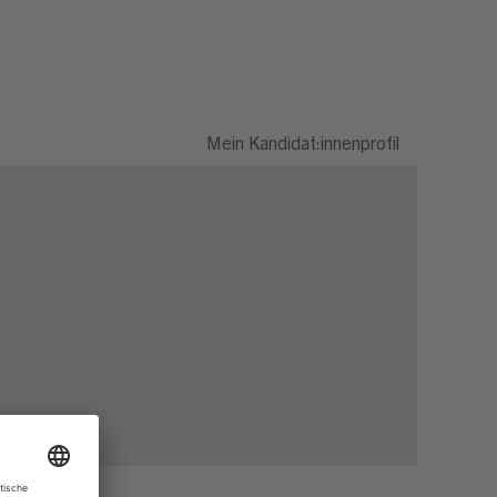
Mein Kandidat:innenprofil