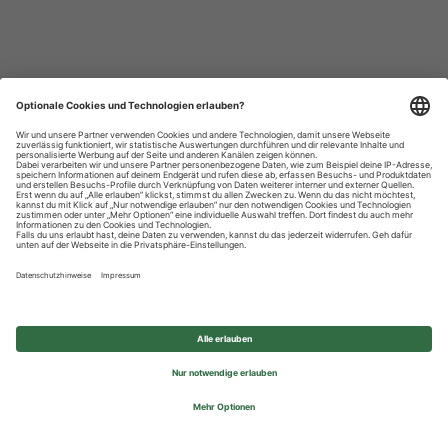
Datenschutzhinweise
Impressum
Privatsphäre-Einstellungen
© 2026 REWE Group - All rights reserved