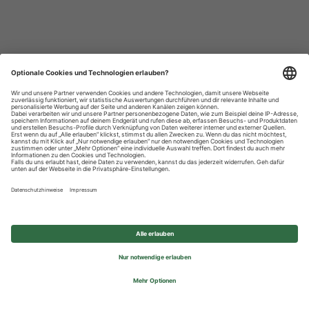
Datenschutzhinweise
Impressum
Privatsphäre-Einstellungen
© 2026 REWE Group - All rights reserved