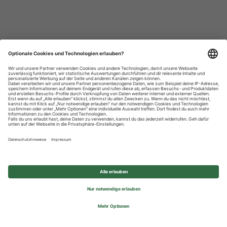
Datenschutzhinweise
Impressum
Privatsphäre-Einstellungen
© 2026 REWE Group - All rights reserved