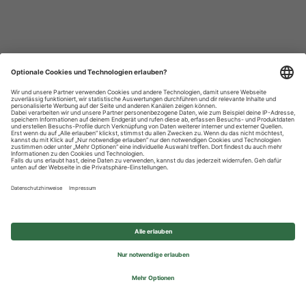
Datenschutzhinweise
Impressum
Privatsphäre-Einstellungen
© 2026 REWE Group - All rights reserved