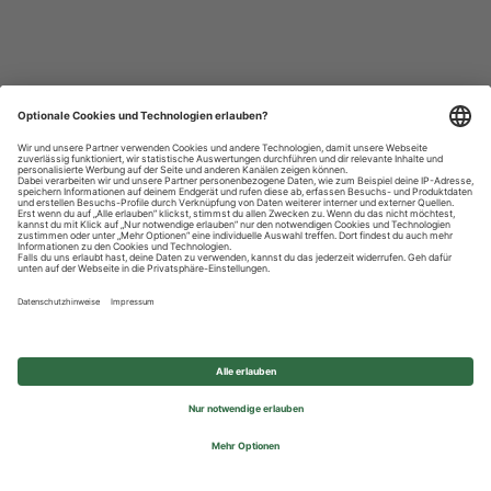
Datenschutzhinweise
Impressum
Privatsphäre-Einstellungen
© 2026 REWE Group - All rights reserved