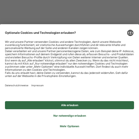
Datenschutzhinweise
Impressum
Privatsphäre-Einstellungen
© 2026 REWE Group - All rights reserved