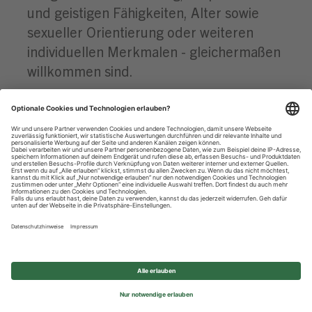
und geistigen Fähigkeiten, Alter sowie
sexueller Orientierung oder weiteren
individuellen Merkmalen - gleichermaßen
willkommen sind.
Datenschutzhinweise
Impressum
Privatsphäre-Einstellungen