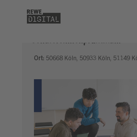
Schüler:innenpraktikum
Ort:
50668 Köln, 50933 Köln, 51149 K