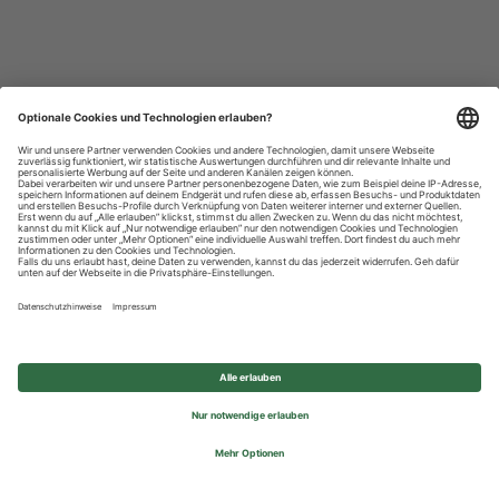
Datenschutzhinweise
Impressum
Privatsphäre-Einstellungen
© 2026 REWE Group - All rights reserved