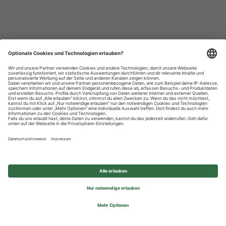
Datenschutzhinweise
Impressum
Privatsphäre-Einstellungen
© 2026 REWE Group - All rights reserved