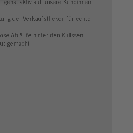
 gehst aktiv auf unsere Kundinnen
ltung der Verkaufstheken für echte
lose Abläufe hinter den Kulissen
aut gemacht