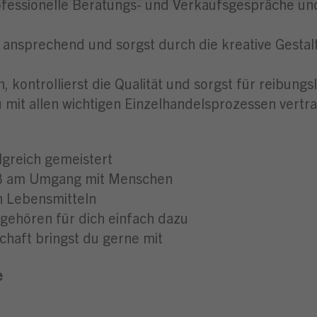
fessionelle Beratungs- und Verkaufsgespräche und
 ansprechend und sorgst durch die kreative Gesta
 kontrollierst die Qualität und sorgst für reibungs
 mit allen wichtigen Einzelhandelsprozessen vertr
lgreich gemeistert
aß am Umgang mit Menschen
n Lebensmitteln
gehören für dich einfach dazu
chaft bringst du gerne mit
e