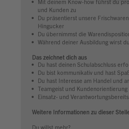
Mit deinem Know-how führst du pro
und Kunden zu
Du präsentierst unsere Frischwaren
Hingucker
Du übernimmst die Warendisposition,
Während deiner Ausbildung wirst du
Das zeichnet dich aus
Du hast deinen Schulabschluss erfo
Du bist kommunikativ und hast Sp
Du hast Interesse am Handel und a
Teamgeist und Kundenorientierung 
Einsatz- und Verantwortungsbereits
Weitere Informationen zu dieser Stell
Du willst mehr?