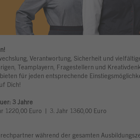
n!
wechslung, Verantwortung, Sicherheit und vielfälti
igen, Teamplayern, Fragestellern und Kreativdenke
 bieten für jeden entsprechende Einstiegsmöglichk
uf Dich!
er: 3 Jahre
ahr 1220,00 Euro | 3. Jahr 1360,00 Euro
sprechpartner während der gesamten Ausbildungsze