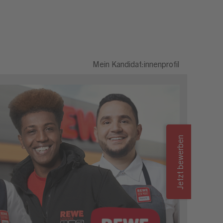
) (m/w/d)
Mein Kandidat:innenprofil