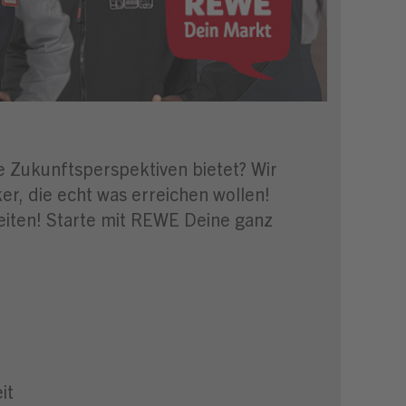
ge Zukunftsperspektiven bietet? Wir
r, die echt was erreichen wollen!
eiten! Starte mit REWE Deine ganz
it