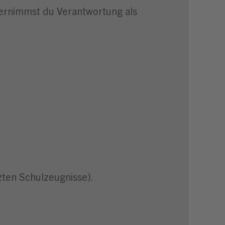
bernimmst du Verantwortung als
zten Schulzeugnisse).