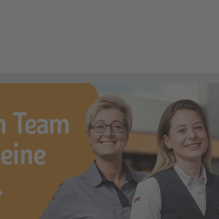
Fachrichtung Feinkost (Frischetheke