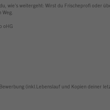
du, wie’s weitergeht: Wirst du Frischeprofi oder ü
n Weg.
Co oHG
-Bewerbung (inkl.Lebenslauf und Kopien deiner let