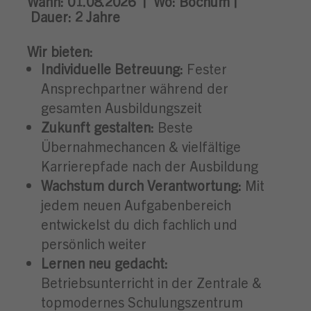
Wann:
01.08.2026 |
Wo:
Bochum |
Dauer:
2 Jahre
Wir bieten:
Individuelle Betreuung:
Fester
Ansprechpartner während der
gesamten Ausbildungszeit
Zukunft gestalten:
Beste
Übernahmechancen & vielfältige
Karrierepfade nach der Ausbildung
Wachstum durch Verantwortung:
Mit
jedem neuen Aufgabenbereich
entwickelst du dich fachlich und
persönlich weiter
Lernen neu gedacht:
Betriebsunterricht in der Zentrale &
topmodernes Schulungszentrum