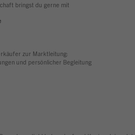
chaft bringst du gerne mit
e
rkäufer zur Marktleitung:
ungen und persönlicher Begleitung