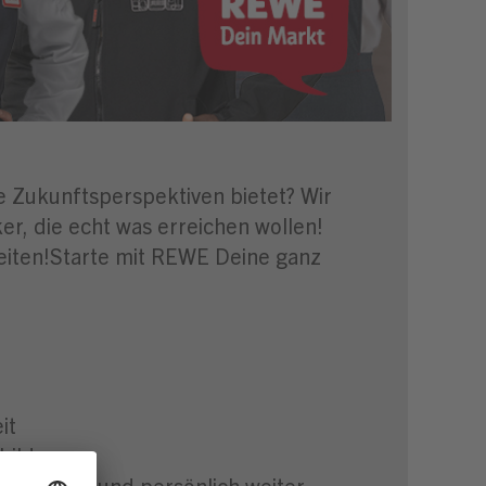
ge Zukunftsperspektiven bietet? Wir
r, die echt was erreichen wollen!
keiten!Starte mit REWE Deine ganz
it
bildung
 fachlich und persönlich weiter