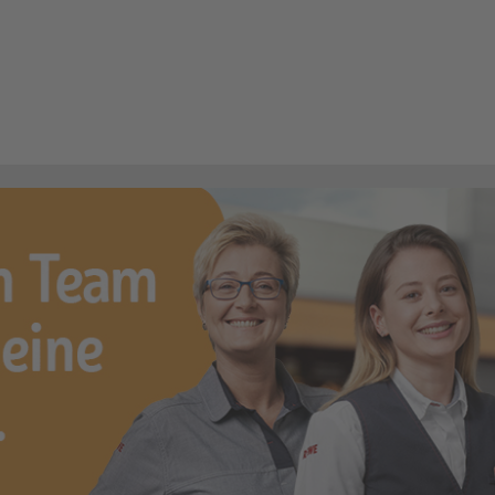
 (m/w/d)