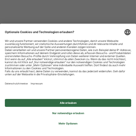
Datenschutzhinweise
Impressum
Privatsphäre-Einstellungen
© 2026 REWE Group - All rights reserved