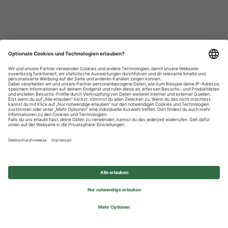
Datenschutzhinweise
Impressum
Privatsphäre-Einstellungen
© 2026 REWE Group - All rights reserved