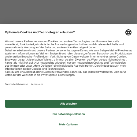
Datenschutzhinweise
Impressum
Privatsphäre-Einstellungen
© 2026 REWE Group - All rights reserved