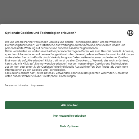
Datenschutzhinweise
Impressum
Privatsphäre-Einstellungen
© 2026 REWE Group - All rights reserved