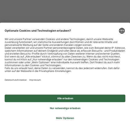
Datenschutzhinweise
Impressum
Privatsphäre-Einstellungen
© 2026 REWE Group - All rights reserved