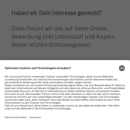
Haben wir Dein Interesse geweckt?
Dann freuen wir uns auf deine Online-
Bewerbung (inkl.Lebenslauf und Kopien
deiner letzten Schulzeugnisse).
Datenschutzhinweise
Impressum
Privatsphäre-Einstellungen