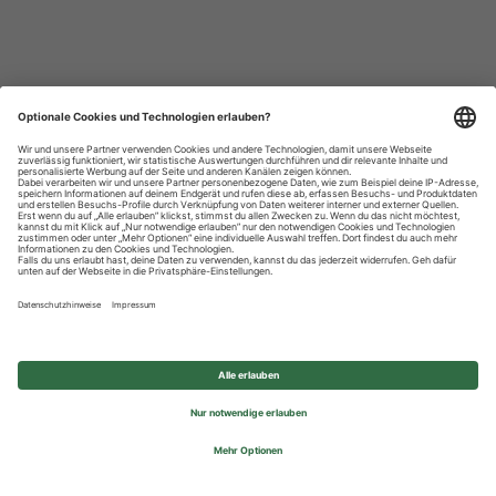
Datenschutzhinweise
Impressum
Privatsphäre-Einstellungen
© 2026 REWE Group - All rights reserved