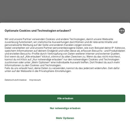
Datenschutzhinweise
Impressum
Privatsphäre-Einstellungen
© 2026 REWE Group - All rights reserved