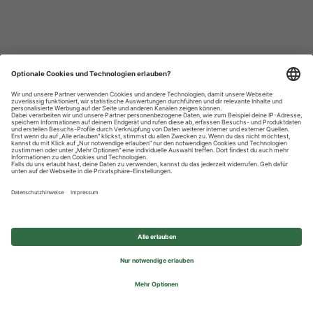
Datenschutzhinweise
Impressum
Privatsphäre-Einstellungen
© 2026 REWE Group - All rights reserved