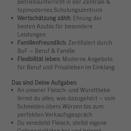
Betriebsunterricht in der Zentrale &
topmodernes Schulungszentrum
Wertschätzung zählt:
Ehrung der
besten Azubis für besondere
Leistungen
Familienfreundlich:
Zertifiziert durch
BuF – Beruf & Familie
Flexibilität leben
: Moderne Angebote
für Beruf und Privatleben im Einklang
Das sind Deine Aufgaben
An unserer Fleisch- und Wursttheke
lernst du alles, was dazugehört – vom
Schneiden übers Würzen bis zum
perfekten Verkaufsgespräch
Du veredelst Fleisch, stellst eigene
Grillspezialitäten her und bringst