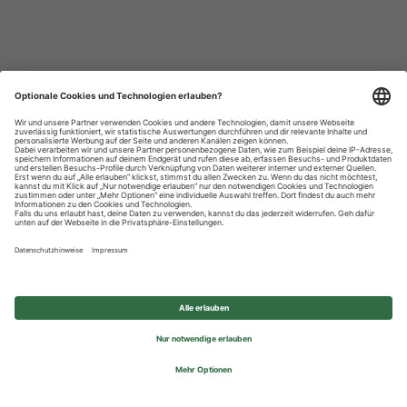
Datenschutzhinweise
Impressum
Privatsphäre-Einstellungen
© 2026 REWE Group - All rights reserved