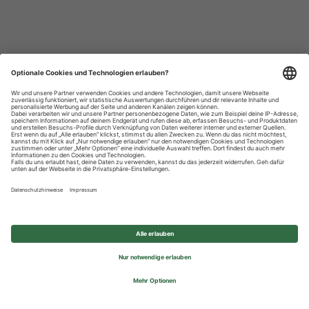
Datenschutzhinweise
Impressum
Privatsphäre-Einstellungen
© 2026 REWE Group - All rights reserved