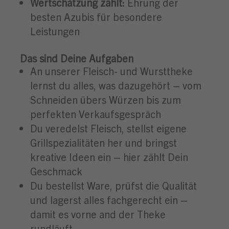
Wertschätzung zählt:
Ehrung der
besten Azubis für besondere
Leistungen
Das sind Deine Aufgaben
An unserer Fleisch- und Wursttheke
lernst du alles, was dazugehört – vom
Schneiden übers Würzen bis zum
perfekten Verkaufsgespräch
Du veredelst Fleisch, stellst eigene
Grillspezialitäten her und bringst
kreative Ideen ein – hier zählt Dein
Geschmack
Du bestellst Ware, prüfst die Qualität
und lagerst alles fachgerecht ein –
damit es vorne and der Theke
rundläuft