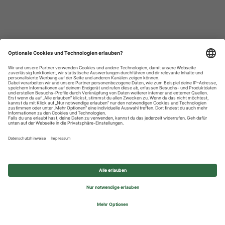
Datenschutzhinweise
Impressum
Privatsphäre-Einstellungen
© 2026 REWE Group - All rights reserved