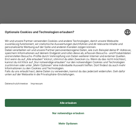
Datenschutzhinweise
Impressum
Privatsphäre-Einstellungen
© 2026 REWE Group - All rights reserved