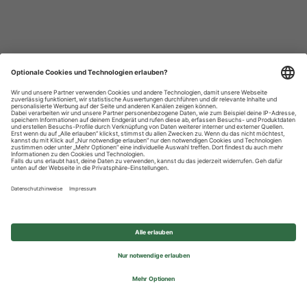
Datenschutzhinweise
Impressum
Privatsphäre-Einstellungen
© 2026 REWE Group - All rights reserved