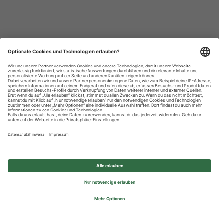
Datenschutzhinweise
Impressum
Privatsphäre-Einstellungen
© 2026 REWE Group - All rights reserved