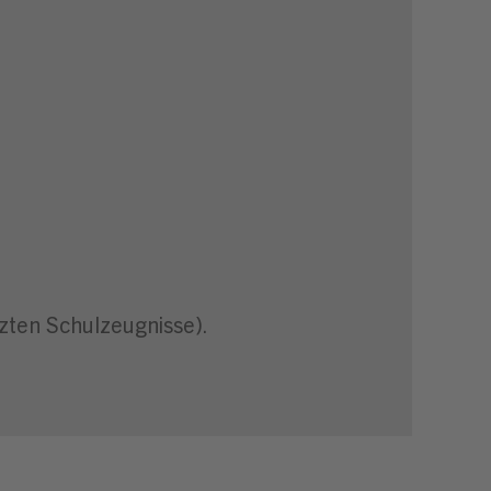
zten Schulzeugnisse).