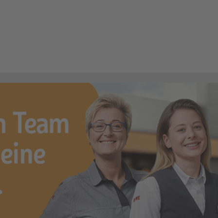
/Metzger (m/w/d)