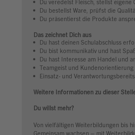
Du veredelst Fleisch, stellst eigene
Du bestellst Ware, prüfst die Quali
Du präsentierst die Produkte anspr
Das zeichnet Dich aus
Du hast deinen Schulabschluss erfo
Du bist kommunikativ und hast Sp
Du hast Interesse am Handel und a
Teamgeist und Kundenorientierung 
Einsatz- und Verantwortungsbereits
Weitere Informationen zu dieser Stell
Du willst mehr?
Von vielfältigen Weiterbildungen bis h
Gemeinsam wachsen – mit Weiterbildu