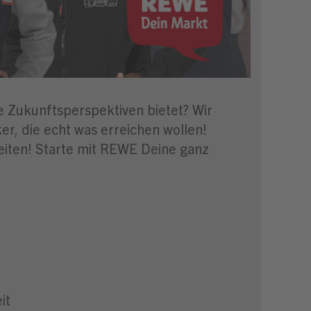
ge Zukunftsperspektiven bietet? Wir
r, die echt was erreichen wollen!
eiten! Starte mit REWE Deine ganz
it