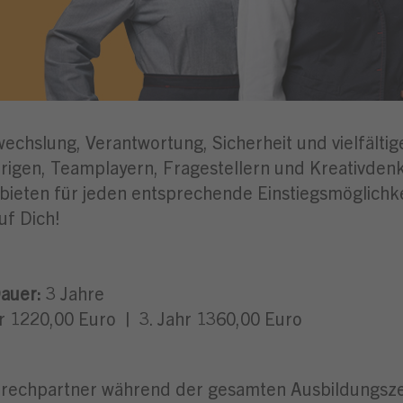
wechslung, Verantwortung, Sicherheit und vielfälti
igen, Teamplayern, Fragestellern und Kreativdenke
 bieten für jeden entsprechende Einstiegsmöglichk
uf Dich!
auer:
3 Jahre
hr 1220,00 Euro | 3. Jahr 1360,00 Euro
rechpartner während der gesamten Ausbildungsze