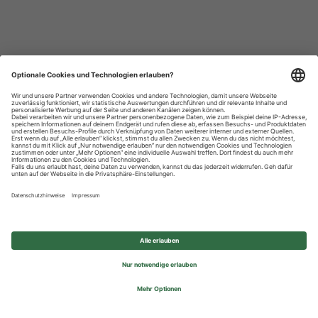
Datenschutzhinweise
Impressum
Privatsphäre-Einstellungen
© 2026 REWE Group - All rights reserved