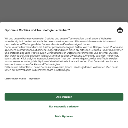
Datenschutzhinweise
Impressum
Privatsphäre-Einstellungen
© 2026 REWE Group - All rights reserved