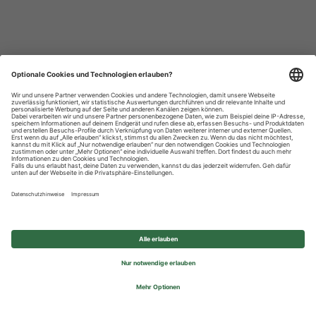
Datenschutzhinweise
Impressum
Privatsphäre-Einstellungen
© 2026 REWE Group - All rights reserved