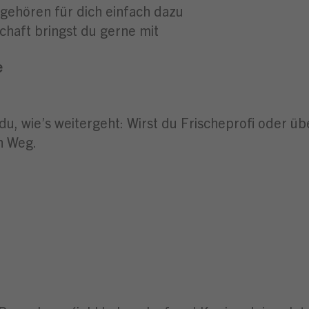
gehören für dich einfach dazu
chaft bringst du gerne mit
e
du, wie’s weitergeht: Wirst du Frischeprofi oder ü
n Weg.