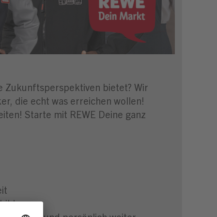
ge Zukunftsperspektiven bietet? Wir
r, die echt was erreichen wollen!
eiten! Starte mit REWE Deine ganz
it
bildung
 fachlich und persönlich weiter