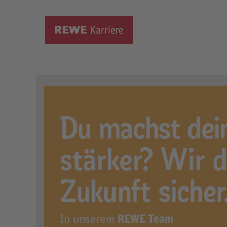
Ausbildung zum Fleischere
Ort:
Hamminkeln, DE, 46499