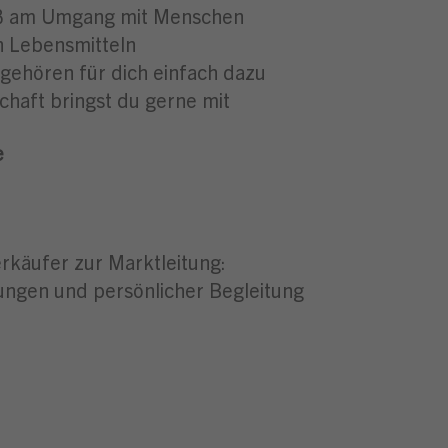
aß am Umgang mit Menschen
n Lebensmitteln
gehören für dich einfach dazu
chaft bringst du gerne mit
e
rkäufer zur Marktleitung:
ngen und persönlicher Begleitung