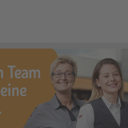
m Einzelhandel (m/w/d)