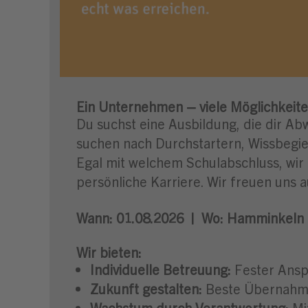
Ein Unternehmen – viele Möglichkeite
Du suchst eine Ausbildung, die dir Ab
suchen nach Durchstartern, Wissbegier
Egal mit welchem Schulabschluss, wir
persönliche Karriere. Wir freuen uns a
Wann: 01.08.2026 |
Wo:
Hamminkeln 
Wir bieten:
Individuelle Betreuung:
Fester Ansp
Zukunft gestalten:
Beste Übernahmec
Wachstum durch Verantwortung:
Mi