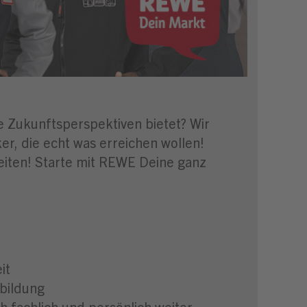
ge Zukunftsperspektiven bietet? Wir
r, die echt was erreichen wollen!
eiten! Starte mit REWE Deine ganz
it
bildung
 fachlich und persönlich weiter