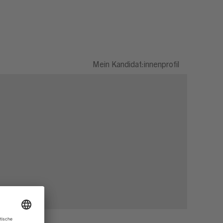
Mein Kandidat:innenprofil