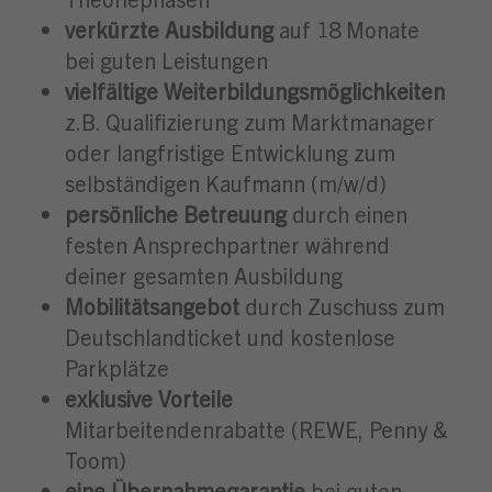
verkürzte Ausbildung
auf 18 Monate
bei guten Leistungen
vielfältige Weiterbildungsmöglichkeiten
z.B. Qualifizierung zum Marktmanager
oder langfristige Entwicklung zum
selbständigen Kaufmann (m/w/d)
persönliche Betreuung
durch einen
festen Ansprechpartner während
deiner gesamten Ausbildung
Mobilitätsangebot
durch Zuschuss zum
Deutschlandticket und kostenlose
Parkplätze
exklusive Vorteile
Mitarbeitendenrabatte (REWE, Penny &
Toom)
eine Übernahmegarantie
bei guten