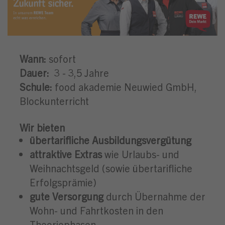
Wann:
sofort
Dauer:
3 - 3,5 Jahre
Schule:
food akademie Neuwied GmbH,
Blockunterricht
Wir bieten
übertarifliche Ausbildungsvergütung
attraktive Extras
wie Urlaubs- und
Weihnachtsgeld (sowie übertarifliche
Erfolgsprämie)
gute Versorgung
durch Übernahme der
Wohn- und Fahrtkosten in den
Theoriephasen