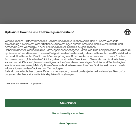
Datenschutzhinweise
Impressum
Privatsphäre-Einstellungen
© 2026 REWE Group - All rights reserved