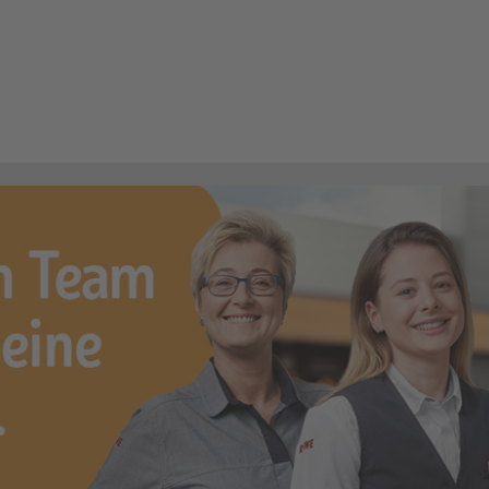
Fachrichtung Feinkost (Frischetheke