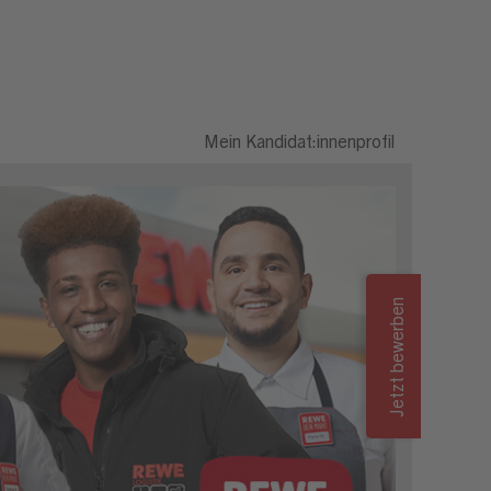
) (m/w/d)
Mein Kandidat:innenprofil