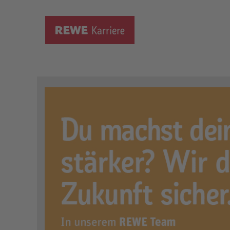
Ausbildung zum Verkäufer, 
Ort:
Herne, DE, 44623