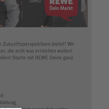
ge Zukunftsperspektiven bietet? Wir
r, die echt was erreichen wollen!
eiten! Starte mit REWE Deine ganz
it
bildung
 fachlich und persönlich weiter