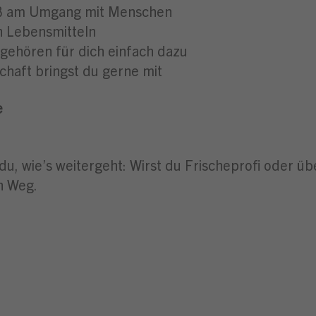
aß am Umgang mit Menschen
n Lebensmitteln
gehören für dich einfach dazu
chaft bringst du gerne mit
e
du, wie’s weitergeht: Wirst du Frischeprofi oder ü
n Weg.