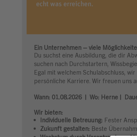
Ein Unternehmen – viele Möglichkeite
Du suchst eine Ausbildung, die dir Ab
suchen nach Durchstartern, Wissbegier
Egal mit welchem Schulabschluss, wir
persönliche Karriere. Wir freuen uns a
Wann:
01.08.2026 |
Wo:
Herne |
Daue
Wir bieten:
Individuelle Betreuung:
Fester Ansp
Zukunft gestalten:
Beste Übernahmec
Wachstum durch Verantwortung:
Mi