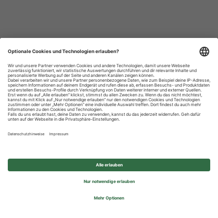
Datenschutzhinweise
Impressum
Privatsphäre-Einstellungen
© 2026 REWE Group - All rights reserved