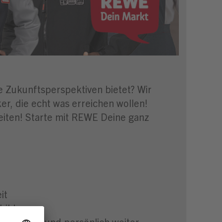
ge Zukunftsperspektiven bietet? Wir
r, die echt was erreichen wollen!
eiten! Starte mit REWE Deine ganz
it
bildung
 fachlich und persönlich weiter