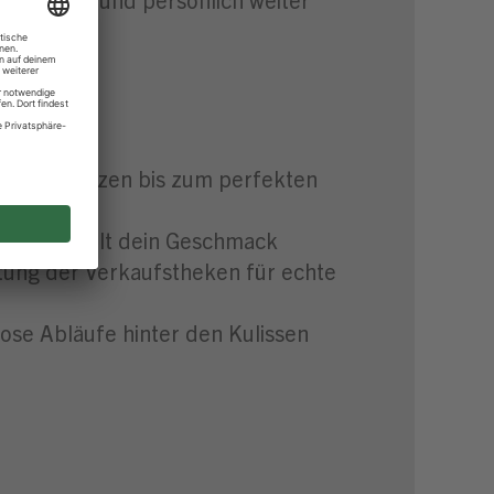
trum
 übers Würzen bis zum perfekten
in – hier zählt dein Geschmack
ltung der Verkaufstheken für echte
lose Abläufe hinter den Kulissen