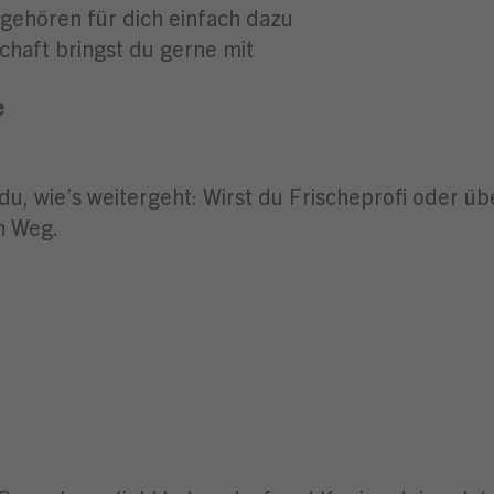
gehören für dich einfach dazu
chaft bringst du gerne mit
e
du, wie’s weitergeht: Wirst du Frischeprofi oder ü
n Weg.