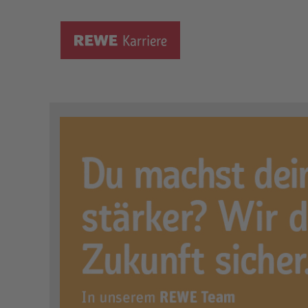
Ausbildung zum Fleischere
Ort:
Kalkar, DE, 47546