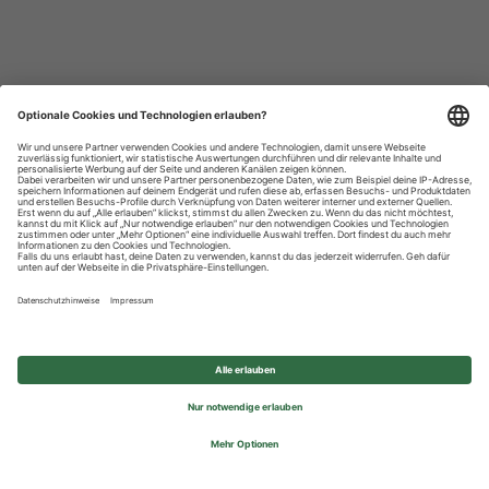
Datenschutzhinweise
Impressum
Privatsphäre-Einstellungen
© 2026 REWE Group - All rights reserved