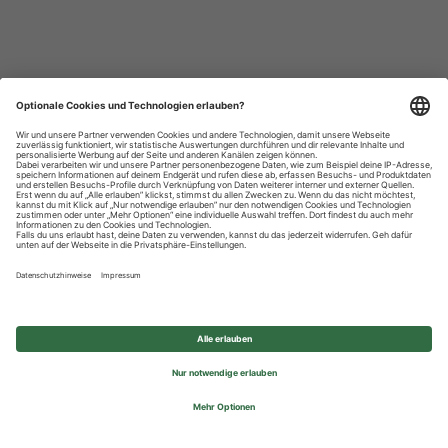
Datenschutzhinweise
Impressum
Privatsphäre-Einstellungen
© 2026 REWE Group - All rights reserved